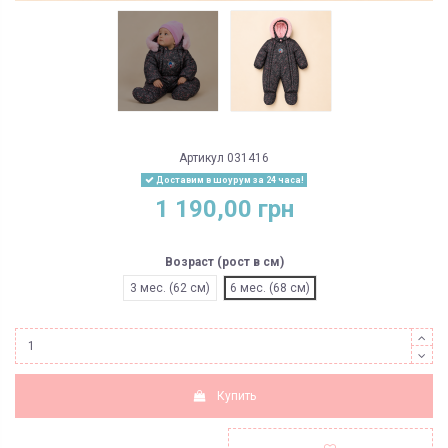
Артикул
031416
Доставим в шоурум за 24 часа!
1 190,00 грн
Возраст (рост в см)
3 мес. (62 см)
6 мес. (68 см)
Купить