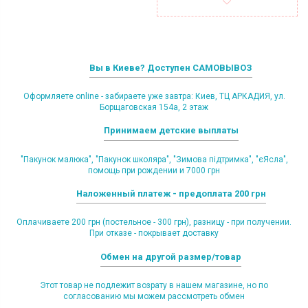
Вы в Киеве? Доступен САМОВЫВОЗ
Оформляете online - забираете уже завтра: Киев, ТЦ АРКАДИЯ, ул.
Борщаговская 154а, 2 этаж
Принимаем детские выплаты
"Пакунок малюка", "Пакунок школяра", "Зимова підтримка", "єЯсла",
помощь при рождении и 7000 грн
Наложенный платеж - предоплата 200 грн
Оплачиваете 200 грн (постельное - 300 грн), разницу - при получении.
При отказе - покрывает доставку
Обмен на другой размер/товар
Этот товар не подлежит возрату в нашем магазине, но по
согласованию мы можем рассмотреть обмен