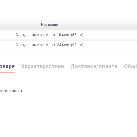
Название
Стандартные размеры: 18 мес. (86 см)
Стандартные размеры: 24 мес. (92 см)
оваре
Характеристики
Доставка/оплата
Обмі
шная кошка.