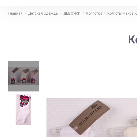
Главная
Детская одежда
ДЕВОЧКИ
Колготки
Колготы махра К
К