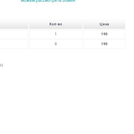
можем рассмотреть обмен
Кол-во
Цена
1
190
0
190
н