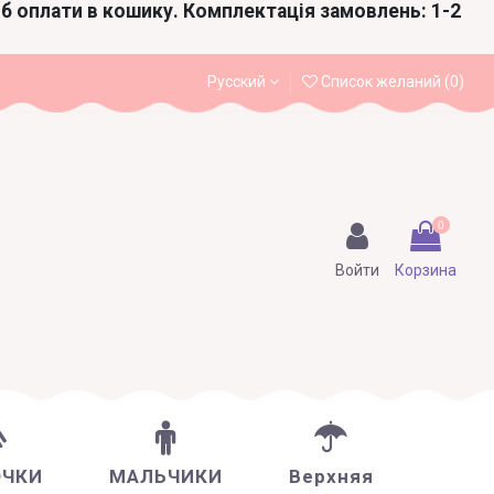
іб оплати в кошику. Комплектація замовлень: 1-2
Русский
Список желаний (
0
)
0
Войти
Корзина
ОЧКИ
МАЛЬЧИКИ
Верхняя