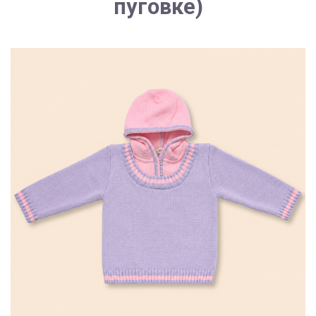
пуговке)