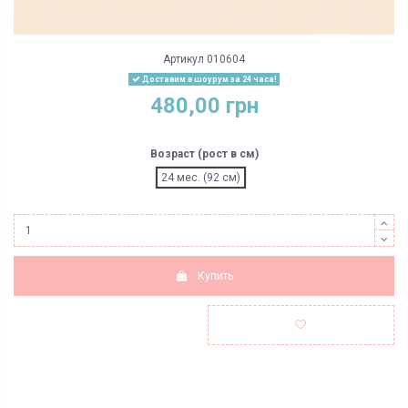
Артикул
010604
Доставим в шоурум за 24 часа!
480,00 грн
Возраст (рост в см)
24 мес. (92 см)
Купить