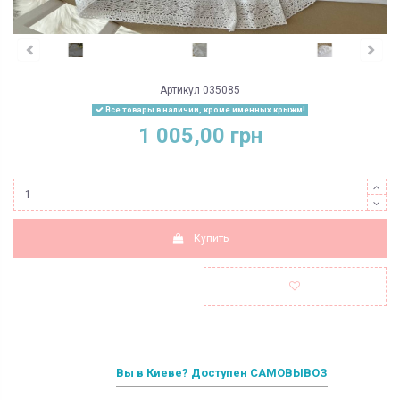
Артикул
035085
Все товары в наличии, кроме именных крыжм!
1 005,00 грн
Купить
Вы в Киеве? Доступен САМОВЫВОЗ