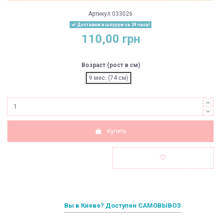
Артикул
033026
Доставим в шоурум за 24 часа!
110,00 грн
Возраст (рост в см)
9 мес. (74 см)
Купить
Вы в Киеве? Доступен САМОВЫВОЗ