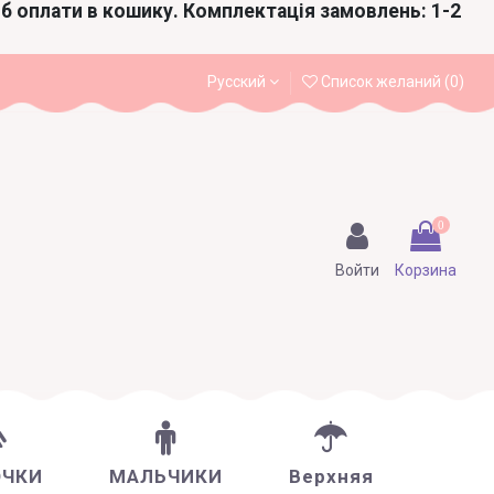
іб оплати в кошику. Комплектація замовлень: 1-2
Русский
Список желаний (
0
)
0
Войти
Корзина
ОЧКИ
МАЛЬЧИКИ
Верхняя