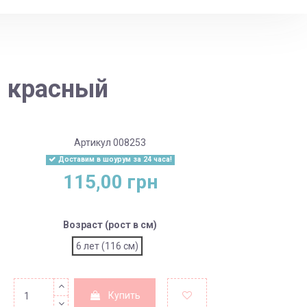
 красный
Артикул
008253
Доставим в шоурум за 24 часа!
115,00 грн
Возраст (рост в см)
6 лет (116 см)
Купить