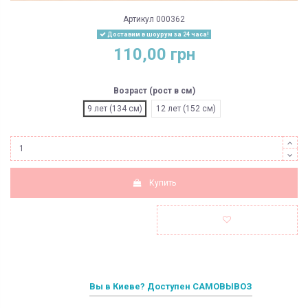
Артикул
000362
Доставим в шоурум за 24 часа!
110,00 грн
Возраст (рост в см)
9 лет (134 см)
12 лет (152 см)
Купить
Вы в Киеве? Доступен САМОВЫВОЗ