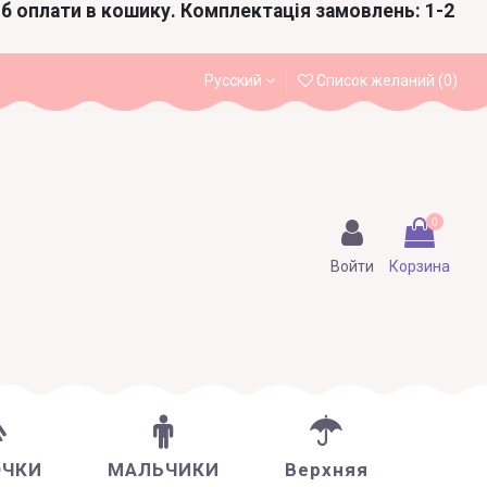
іб оплати в кошику. Комплектація замовлень: 1-2
Русский
Список желаний (
0
)
0
Войти
Корзина
ОЧКИ
МАЛЬЧИКИ
Верхняя