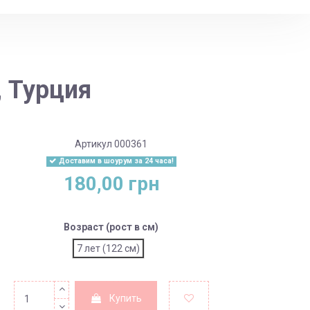
, Турция
Артикул
000361
Доставим в шоурум за 24 часа!
180,00 грн
Возраст (рост в см)
7 лет (122 см)
Купить