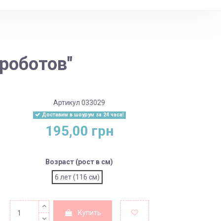
роботов"
Артикул
033029
Доставим в шоурум за 24 часа!
195,00 грн
Возраст (рост в см)
6 лет (116 см)
Купить