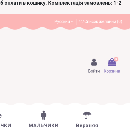
іб оплати в кошику. Комплектація замовлень: 1-2
Русский
Список желаний (
0
)
0
Войти
Корзина
ОЧКИ
МАЛЬЧИКИ
Верхняя