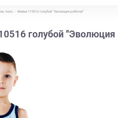
ки, поло
Майка 110516 голубой "Эволюция роботов"
10516 голубой "Эволюция 