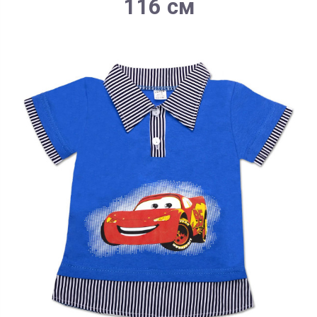
116 см