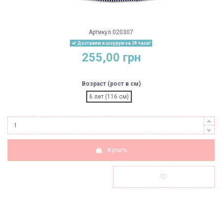
Артикул
020307
Доставим в шоурум за 24 часа!
255,00 грн
Возраст (рост в см)
6 лет (116 см)
Купить