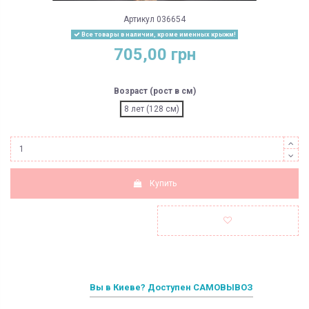
Артикул
036654
Все товары в наличии, кроме именных крыжм!
705,00 грн
Возраст (рост в см)
8 лет (128 см)
Купить
Вы в Киеве? Доступен САМОВЫВОЗ