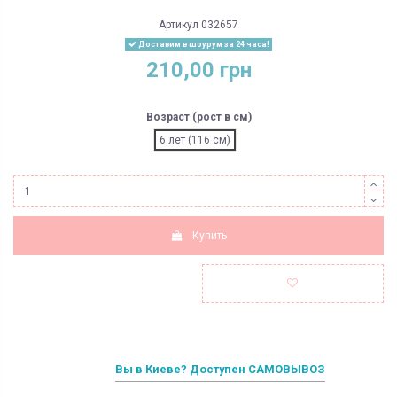
Артикул
032657
Доставим в шоурум за 24 часа!
210,00 грн
Возраст (рост в см)
6 лет (116 см)
Купить
Вы в Киеве? Доступен САМОВЫВОЗ