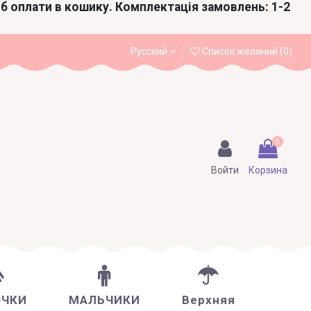
іб оплати в кошику. Комплектація замовлень: 1-2
Русский
Список желаний (
0
)
0
Войти
Корзина
ОЧКИ
МАЛЬЧИКИ
Верхняя