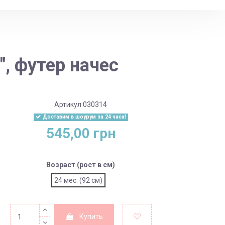
, футер начес
Артикул
030314
Доставим в шоурум за 24 часа!
545,00 грн
Возраст (рост в см)
24 мес. (92 см)
Купить