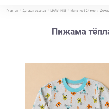
Главная
Детская одежда
МАЛЬЧИКИ
Мальчик 6-24 мес
Домаш
Пижама тёпла