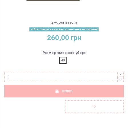
Артикул
033519
Все товары в наличии, кроме именных крыжм!
260,00 грн
Размер головного убора
40
Купить