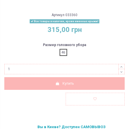
Артикул
033360
Все товары в наличии, кроме именных крыжм!
315,00 грн
Размер головного убора
46
Купить
Вы в Киеве? Доступен САМОВЫВОЗ