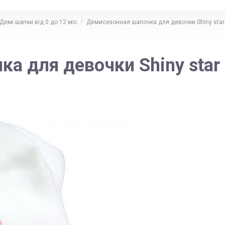
Демі шапки від 0 до 12 міс
Демисезонная шапочка для девочки Shiny star
а для девочки Shiny star