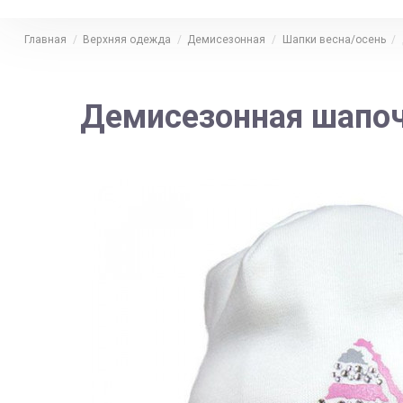
Главная
Верхняя одежда
Демисезонная
Шапки весна/осень
Демисезонная шапочк