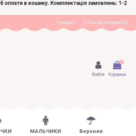
іб оплати в кошику. Комплектація замовлень: 1-2
Русский
Список желаний (
0
)
0
Войти
Корзина
ОЧКИ
МАЛЬЧИКИ
Верхняя