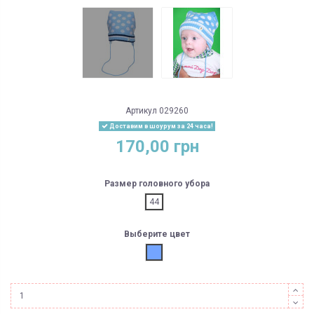
Артикул
029260
Доставим в шоурум за 24 часа!
170,00 грн
Размер головного убора
44
Выберите цвет
Голубой