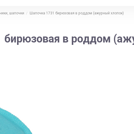
чики, шапочки
Шапочка 1731 бирюзовая в роддом (ажурный хлопок)
 бирюзовая в роддом (аж