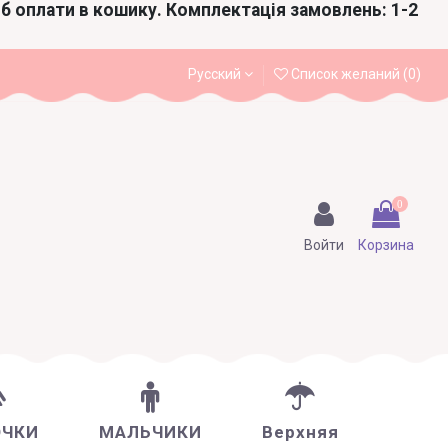
іб оплати в кошику. Комплектація замовлень: 1-2
Русский
Список желаний (
0
)
0
Войти
Корзина
ОЧКИ
МАЛЬЧИКИ
Верхняя