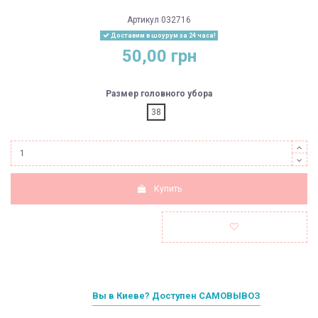
Артикул
032716
Доставим в шоурум за 24 часа!
50,00 грн
Размер головного убора
38
Купить
Вы в Киеве? Доступен САМОВЫВОЗ