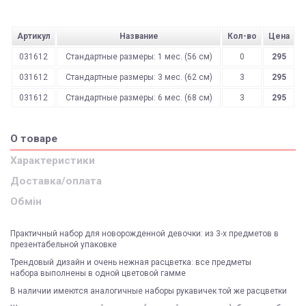
Артикул
Название
Кол-во
Цена
031612
Стандартные размеры: 1 мес. (56 см)
0
295
031612
Стандартные размеры: 3 мес. (62 см)
3
295
031612
Стандартные размеры: 6 мес. (68 см)
3
295
О товаре
Характеристики
Доставка/оплата
Обмін
Практичный набор для новорожденной девочки: из 3-х предметов в
презентабельной упаковке
Трендовый дизайн и очень нежная расцветка: все предметы
набора выполнены в одной цветовой гамме
В наличии имеются аналогичные наборы рукавичек той же расцветки