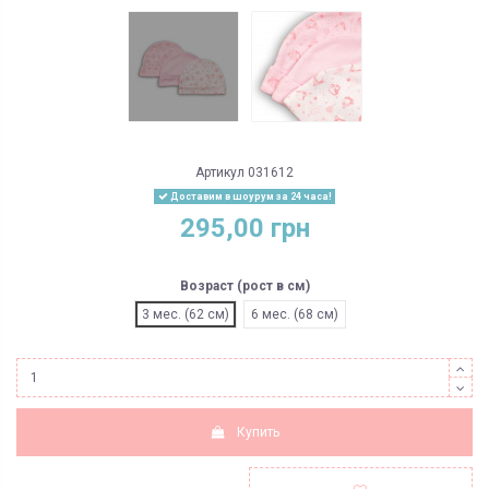
Артикул
031612
Доставим в шоурум за 24 часа!
295,00 грн
Возраст (рост в см)
3 мес. (62 см)
6 мес. (68 см)
Купить