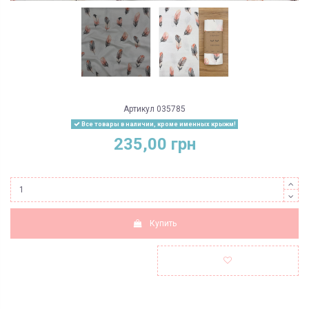
Артикул
035785
Все товары в наличии, кроме именных крыжм!
235,00 грн
Купить