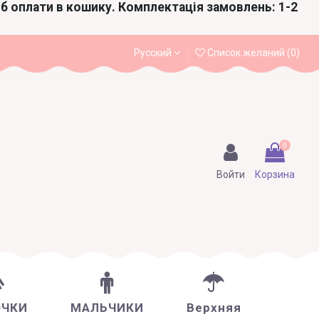
іб оплати в кошику. Комплектація замовлень: 1-2
Русский
Список желаний (
0
)
0
Войти
Корзина
ОЧКИ
МАЛЬЧИКИ
Верхняя