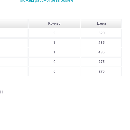
можем рассмотреть обмен
Кол-во
Цена
0
390
1
485
1
485
0
275
0
275
н