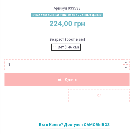
Артикул
033533
Все товары в наличии, кроме именных крыжм!
224,00 грн
Возраст (рост в см)
11 лет (146 см)
Купить
Вы в Киеве? Доступен САМОВЫВОЗ