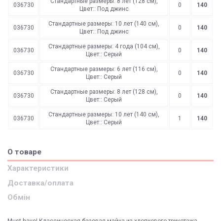
Стандартные размеры: 8 лет (128 см),
036730
0
140
Цвет:: Под джинс
Стандартные размеры: 10 лет (140 см),
036730
0
140
Цвет:: Под джинс
Стандартные размеры: 4 года (104 см),
036730
0
140
Цвет:: Серый
Стандартные размеры: 6 лет (116 см),
036730
0
140
Цвет:: Серый
Стандартные размеры: 8 лет (128 см),
036730
0
140
Цвет:: Серый
Стандартные размеры: 10 лет (140 см),
036730
1
140
Цвет:: Серый
О товаре
Характеристики
Доставка/оплата
Обмін
Must-have! Классическая базовая майка из хлопкового трикотажа.