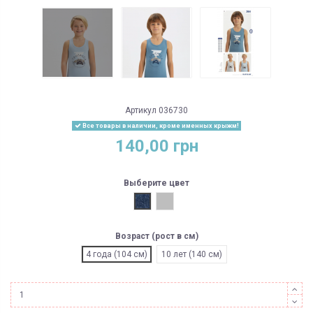
Артикул
036730
Все товары в наличии, кроме именных крыжм!
140,00 грн
Выберите цвет
Под джинс
Серый
Возраст (рост в см)
4 года (104 см)
10 лет (140 см)