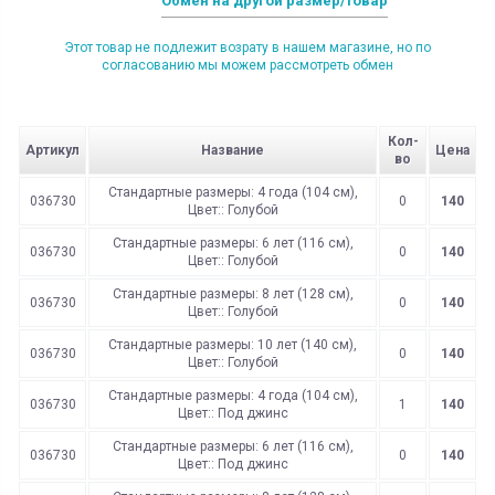
Обмен на другой размер/товар
Этот товар не подлежит возрату в нашем магазине, но по
согласованию мы можем рассмотреть обмен
Кол-
Артикул
Название
Цена
во
Стандартные размеры: 4 года (104 см),
036730
0
140
Цвет:: Голубой
Стандартные размеры: 6 лет (116 см),
036730
0
140
Цвет:: Голубой
Стандартные размеры: 8 лет (128 см),
036730
0
140
Цвет:: Голубой
Стандартные размеры: 10 лет (140 см),
036730
0
140
Цвет:: Голубой
Стандартные размеры: 4 года (104 см),
036730
1
140
Цвет:: Под джинс
Стандартные размеры: 6 лет (116 см),
036730
0
140
Цвет:: Под джинс