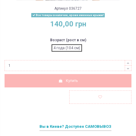
Артикул
036727
Все товары в наличии, кроме именных крыжм!
140,00 грн
Возраст (рост в см)
4 года (104 см)
Купить
Вы в Киеве? Доступен САМОВЫВОЗ