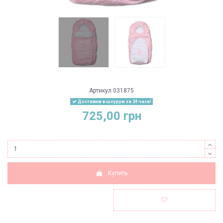
Артикул
031875
Доставим в шоурум за 24 часа!
725,00 грн
Купить