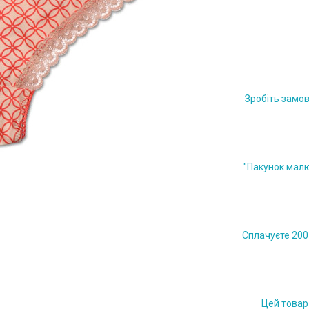
Зробіть замов
"Пакунок малю
Сплачуєте 200 
Цей товар