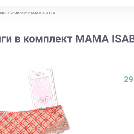
інги в комплект MAMA ISABELLA
нги в комплект MAMA ISA
29