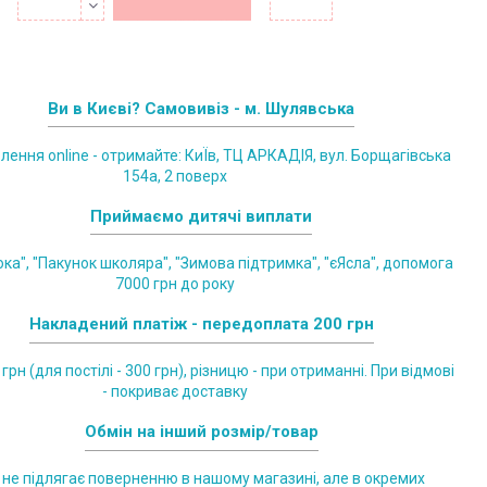
Ви в Києві? Самовивіз - м. Шулявська
лення online - отримайте: КиЇв, ТЦ АРКАДІЯ, вул. Борщагівська
154а, 2 поверх
Приймаємо дитячі виплати
ка", "Пакунок школяра", "Зимова підтримка", "єЯсла", допомога
7000 грн до року
Накладений платіж - передоплата 200 грн
грн (для постілі - 300 грн), різницю - при отриманні. При відмові
- покриває доставку
Обмін на інший розмір/товар
 не підлягає поверненню в нашому магазині, але в окремих