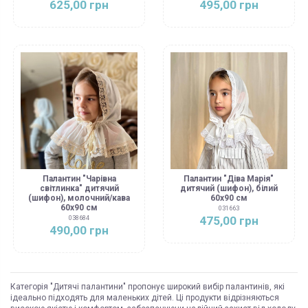
625,00 грн
495,00 грн
Палантин "Чарівна
Палантин "Діва Марія"
світлинка" дитячий
дитячий (шифон), білий
(шифон), молочний/кава
60х90 см
60х90 см
031663
475,00 грн
038684
490,00 грн
Категорія "Дитячі палантини" пропонує широкий вибір палантинів, які
ідеально підходять для маленьких дітей. Ці продукти відрізняються