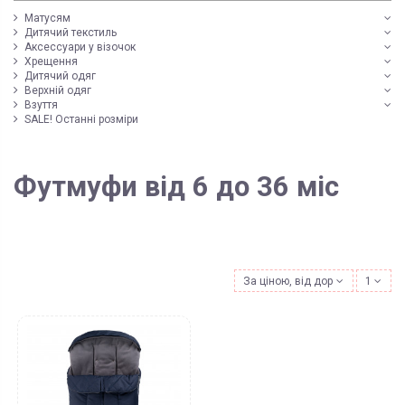
Матусям
Дитячий текстиль
Аксессуари у візочок
Хрещення
Дитячий одяг
Верхній одяг
Взуття
SALE! Останні розміри
Футмуфи від 6 до 36 міс
За ціною, від дорожчих
1