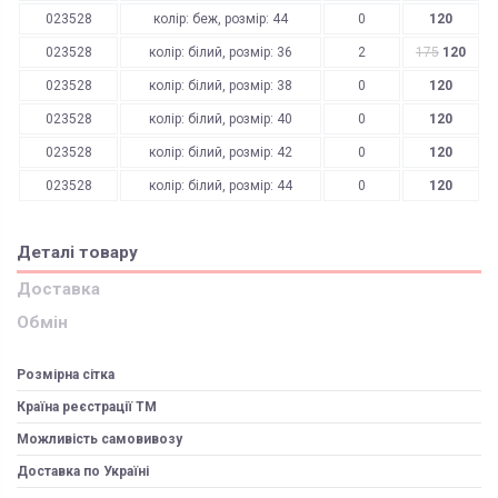
023528
колір: беж, розмір: 44
0
120
023528
колір: білий, розмір: 36
2
175
120
023528
колір: білий, розмір: 38
0
120
023528
колір: білий, розмір: 40
0
120
023528
колір: білий, розмір: 42
0
120
023528
колір: білий, розмір: 44
0
120
Деталі товару
Доставка
Обмін
Розмірна сітка
Країна реєстрації ТМ
Можливість самовивозу
Доставка по Україні