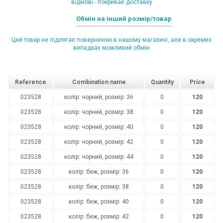
відмові - покриває доставку
Обмін на інший розмір/товар
Цей товар не підлягає поверненню в нашому магазині, але в окремих
випадках можливий обмін
Reference
Combination name
Quantity
Price
023528
колір: чорний, розмір: 36
0
120
023528
колір: чорний, розмір: 38
0
120
023528
колір: чорний, розмір: 40
0
120
023528
колір: чорний, розмір: 42
0
120
023528
колір: чорний, розмір: 44
0
120
023528
колір: беж, розмір: 36
0
120
023528
колір: беж, розмір: 38
0
120
023528
колір: беж, розмір: 40
0
120
023528
колір: беж, розмір: 42
0
120