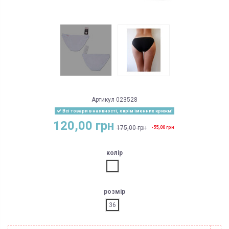
Артикул
023528
Всі товари в наявності, окрім іменних крижм!
120,00 грн
175,00 грн
-55,00 грн
колір
білий
розмір
36