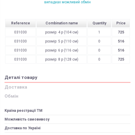
випадках можливий обмін
Reference
Combination name
Quantity
Price
031030
розмір: 4 р (104 см)
1
725
031030
розмір: 5 р (110 см)
0
516
031030
розмір: 6 р (116 см)
0
516
031030
розмір: 8 р (128 см)
0
725
Деталі товару
Доставка
Обмін
Країна реєстрації ТМ
Можливість самовивозу
Доставка по Україні