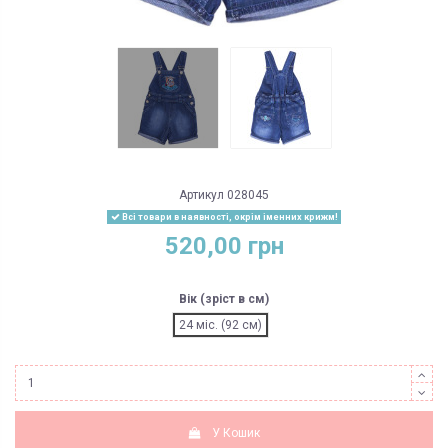
Артикул
028045
Всі товари в наявності, окрім іменних крижм!
520,00 грн
Вік (зріст в см)
24 міс. (92 см)
У Кошик