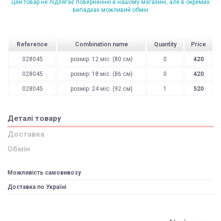
Цей товар не підлягає поверненню в нашому магазині, але в окремих
випадках можливий обмін
Reference
Combination name
Quantity
Price
028045
розмір: 12 міс. (80 см)
0
420
028045
розмір: 18 міс. (86 см)
0
420
028045
розмір: 24 міс. (92 см)
1
520
Деталі товару
Доставка
Обмін
Можливість самовивозу
Доставка по Україні