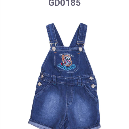
GD0185