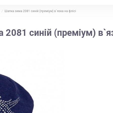
Шапка зима 2081 синій (преміум) в`язка на флісі
 2081 синій (преміум) в`яз