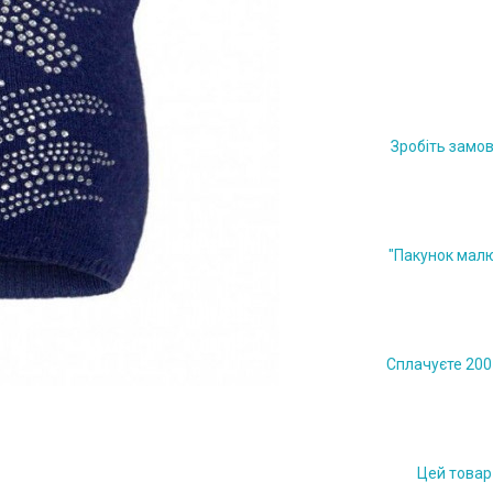
Зробіть замов
"Пакунок малю
Сплачуєте 200 
Цей товар