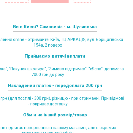
Ви в Києві? Самовивіз - м. Шулявська
лення online - отримайте: КиЇв, ТЦ АРКАДІЯ, вул. Борщагівська
154а, 2 поверх
Приймаємо дитячі виплати
ка", "Пакунок школяра", "Зимова підтримка", "єЯсла", допомога
7000 грн до року
Накладений платіж - передоплата 200 грн
грн (для постілі - 300 грн), різницю - при отриманні. При відмові
- покриває доставку
Обмін на інший розмір/товар
 не підлягає поверненню в нашому магазині, але в окремих