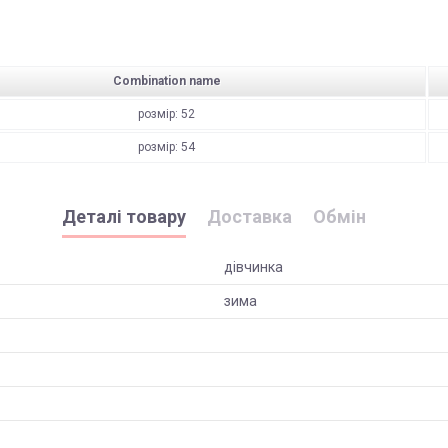
Combination name
розмір: 52
розмір: 54
Деталі товару
Доставка
Обмін
дівчинка
зима