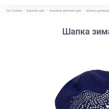
На Головну
Верхній одяг
Зимовий дитячий одяг
Шапки, рукавиці
Шапка зима