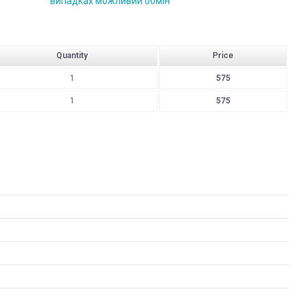
випадках можливий обмін
Quantity
Price
1
575
1
575