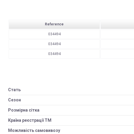
Reference
034494
034494
034494
Стать
Сезон
Розмірна сітка
Країна реєстрації ТМ
Можливість самовивозу