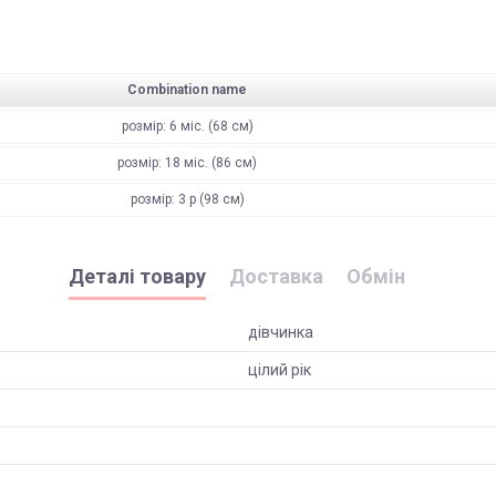
Combination name
розмір: 6 міс. (68 см)
розмір: 18 міс. (86 см)
розмір: 3 р (98 см)
Деталі товару
Доставка
Обмін
дівчинка
цілий рік