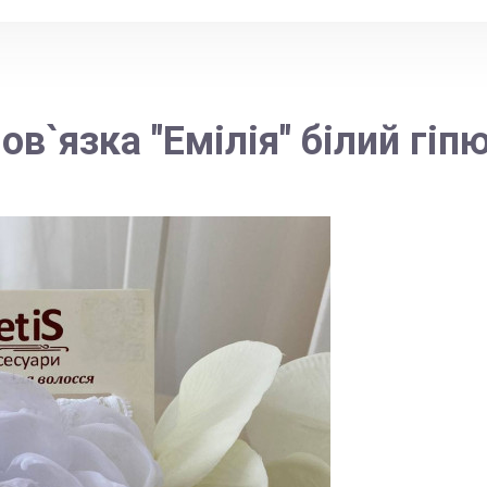
ов`язка "Емілія" білий гіп