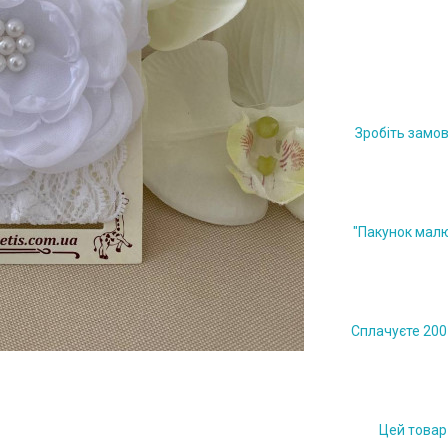
Зробіть замов
"Пакунок малю
Сплачуєте 200 
Цей товар