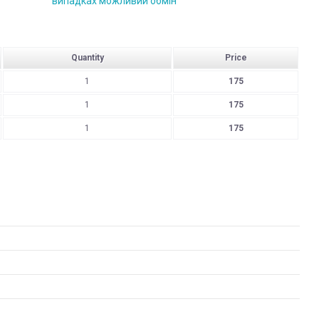
випадках можливий обмін
Quantity
Price
1
175
1
175
1
175