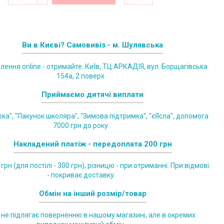
Ви в Києві? Самовивіз - м. Шулявська
лення online - отримайте: КиЇв, ТЦ АРКАДІЯ, вул. Борщагівська
154а, 2 поверх
Приймаємо дитячі виплати
ка", "Пакунок школяра", "Зимова підтримка", "єЯсла", допомога
7000 грн до року
Накладений платіж - передоплата 200 грн
грн (для постілі - 300 грн), різницю - при отриманні. При відмові
- покриває доставку
Обмін на інший розмір/товар
 не підлягає поверненню в нашому магазині, але в окремих