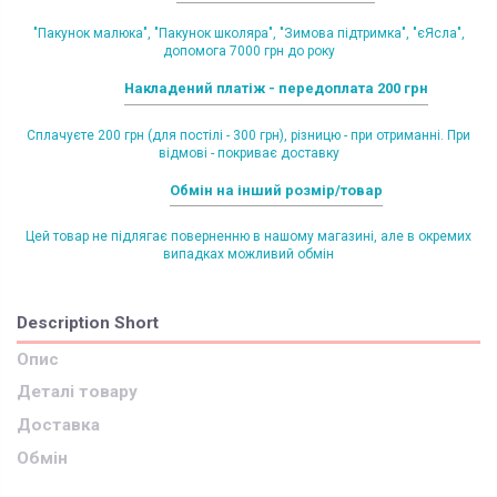
"Пакунок малюка", "Пакунок школяра", "Зимова підтримка", "єЯсла",
допомога 7000 грн до року
Накладений платіж - передоплата 200 грн
Сплачуєте 200 грн (для постілі - 300 грн), різницю - при отриманні. При
відмові - покриває доставку
Обмін на інший розмір/товар
Цей товар не підлягає поверненню в нашому магазині, але в окремих
випадках можливий обмін
Description Short
Опис
Деталі товару
Доставка
Обмін