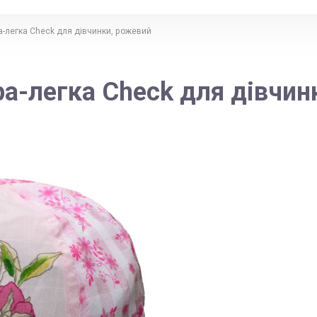
а-легка Check для дівчинки, рожевий
ра-легка Check для дівчин