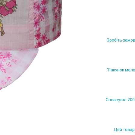
Зробіть замов
"Пакунок малю
Сплачуєте 200 
Цей товар