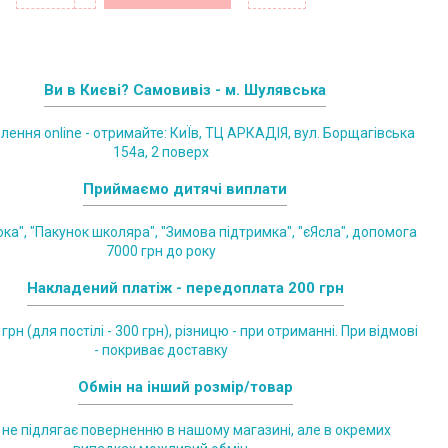
Ви в Києві? Самовивіз - м. Шулявська
лення online - отримайте: КиЇв, ТЦ АРКАДІЯ, вул. Борщагівська
154а, 2 поверх
Приймаємо дитячі виплати
ка", "Пакунок школяра", "Зимова підтримка", "єЯсла", допомога
7000 грн до року
Накладений платіж - передоплата 200 грн
грн (для постілі - 300 грн), різницю - при отриманні. При відмові
- покриває доставку
Обмін на інший розмір/товар
 не підлягає поверненню в нашому магазині, але в окремих