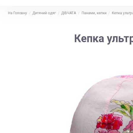
На Головну
Дитячий одяг
ДІВЧАТА
Панами, кепки
Кепка ультр
Кепка ульт