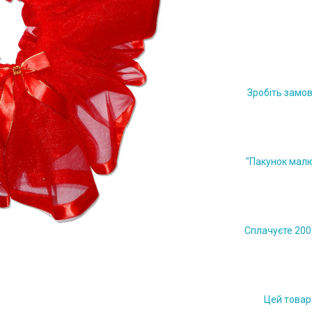
Зробіть замов
"Пакунок малю
Сплачуєте 200 
Цей товар