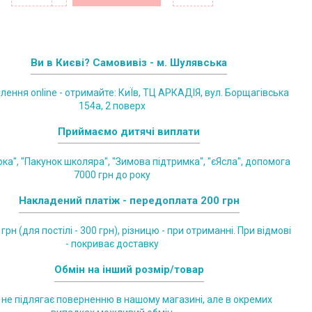
Ви в Києві? Самовивіз - м. Шулявська
лення online - отримайте: КиЇв, ТЦ АРКАДІЯ, вул. Борщагівська
154а, 2 поверх
Приймаємо дитячі виплати
ка", "Пакунок школяра", "Зимова підтримка", "єЯсла", допомога
7000 грн до року
Накладений платіж - передоплата 200 грн
грн (для постілі - 300 грн), різницю - при отриманні. При відмові
- покриває доставку
Обмін на інший розмір/товар
 не підлягає поверненню в нашому магазині, але в окремих