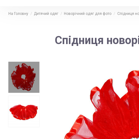
На Головну
Дитячий одяг
Новорічний одяг для фото
Спідниця но
Спідниця новорі