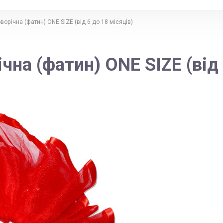
ворічна (фатин) ONE SIZE (від 6 до 18 місяців)
чна (фатин) ONE SIZE (від 