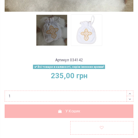
Артикул
034142
Всі товари в наявності, окрім іменних крижм!
235,00 грн
У Кошик