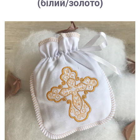
(білий/золото)