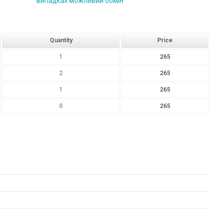
випадках можливий обмін
Quantity
Price
1
265
2
265
1
265
0
265