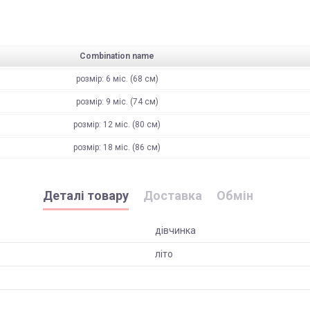
Combination name
розмір: 6 міс. (68 см)
розмір: 9 міс. (74 см)
розмір: 12 міс. (80 см)
розмір: 18 міс. (86 см)
Деталі товару
Доставка
Обмін
дівчинка
літо