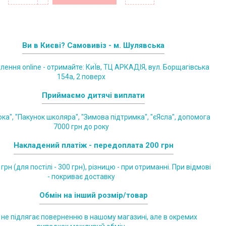
Ви в Києві? Самовивіз - м. Шулявська
лення online - отримайте: КиЇв, ТЦ АРКАДІЯ, вул. Борщагівська
154а, 2 поверх
Приймаємо дитячі виплати
ка", "Пакунок школяра", "Зимова підтримка", "єЯсла", допомога
7000 грн до року
Накладений платіж - передоплата 200 грн
грн (для постілі - 300 грн), різницю - при отриманні. При відмові
- покриває доставку
Обмін на інший розмір/товар
 не підлягає поверненню в нашому магазині, але в окремих