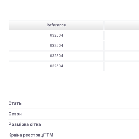
Reference
032504
032504
032504
032504
Стать
Сезон
Розмірна сітка
Країна реєстрації ТМ