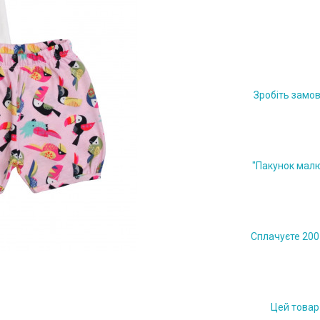
Зробіть замов
"Пакунок малю
Сплачуєте 200 
Цей товар