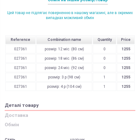
Цей товар не підлягає поверненню в нашому магазині, але в окремих
випадках можливий обмін
Reference
Combination name
Quantity
Price
027361
розмір: 12 міс. (80 см)
0
1255
027361
розмір: 18 міс. (86 см)
0
1255
027361
розмір: 24 міс. (92 см)
0
1255
027361
розмір: 3 р (98 см)
1
1255
027361
розмір: 4 р (104 см)
1
1255
Деталі товару
Доставка
Обмін
Стать
хлопчик