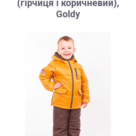
(гірчиця і коричневий),
Goldy