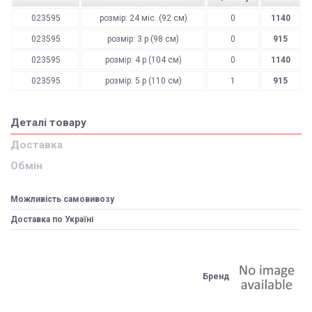
023595
розмір: 24 міс. (92 см)
0
1140
023595
розмір: 3 р (98 см)
0
915
023595
розмір: 4 р (104 см)
0
1140
023595
розмір: 5 р (110 см)
1
915
Деталі товару
Доставка
Обмін
Можливість самовивозу
Доставка по Україні
Бренд