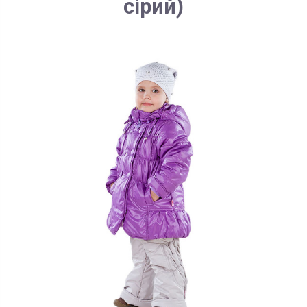
сірий)