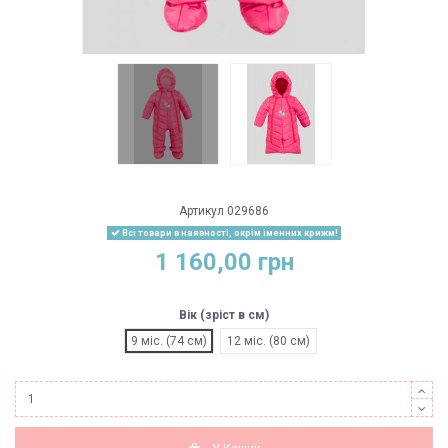
Артикул
029686
Всі товари в наявності, окрім іменних крижм!
1 160,00 грн
Вік (зріст в см)
9 міс. (74 см)
12 міс. (80 см)