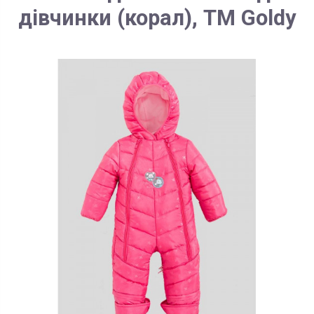
дівчинки (корал), ТМ Goldy