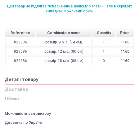
Цей товар не підлягає поверненню в нашому магазині, але в окремих
випадках можливий обмін
Reference
Combination name
Quantity
Price
029686
розмір: 9 міс. (74 см)
1
1160
029686
розмір: 12 міс. (80 см)
1
1160
029686
розмір: 18 міс. (86 см)
0
1160
Деталі товару
Доставка
Обмін
Можливість самовивозу
Доставка по Україні