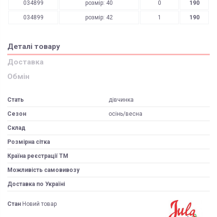
034899
розмір: 40
0
190
034899
розмір: 42
1
190
Деталі товару
Доставка
Обмін
Стать
дівчинка
Сезон
осінь/весна
Склад
Розмірна сітка
Країна реєстрації ТМ
Можливість самовивозу
Доставка по Україні
Стан
Новий товар