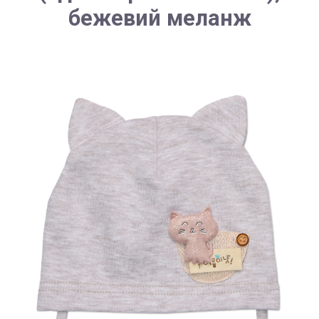
бежевий меланж