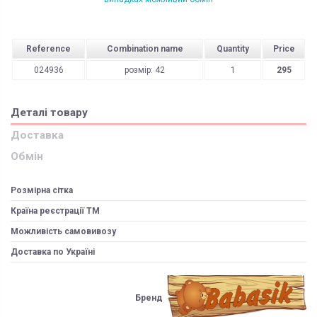
Reference
Combination name
Quantity
Price
024936
розмір: 42
1
295
Деталі товару
Доставка
Обмін
Розмірна сітка
Країна реєстрації ТМ
Можливість самовивозу
Доставка по Україні
Бренд