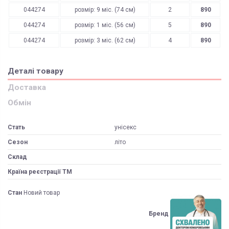
044274
розмір: 9 міс. (74 см)
2
890
044274
розмір: 1 міс. (56 см)
5
890
044274
розмір: 3 міс. (62 см)
4
890
Деталі товару
Доставка
Обмін
Стать
унісекс
Сезон
літо
Склад
Країна реєстрації ТМ
Стан
Новий товар
Бренд